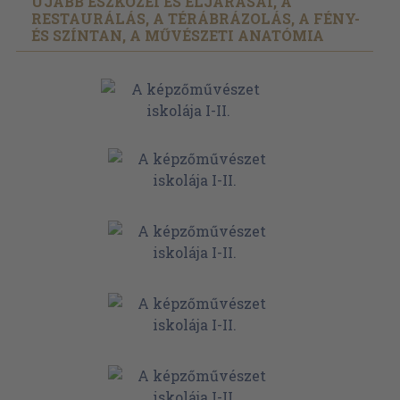
ÚJABB ESZKÖZEI ÉS ELJÁRÁSAI, A
RESTAURÁLÁS, A TÉRÁBRÁZOLÁS, A FÉNY-
ÉS SZÍNTAN, A MŰVÉSZETI ANATÓMIA