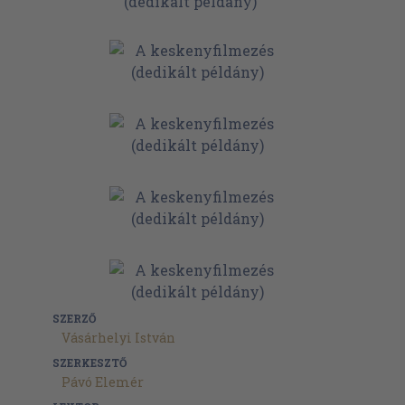
SZERZŐ
Vásárhelyi István
SZERKESZTŐ
Pávó Elemér