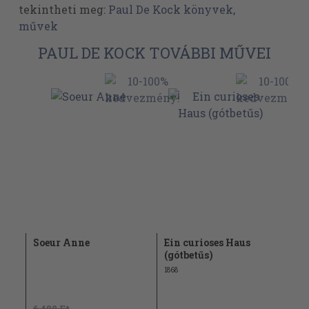
tekintheti meg:
Paul De Kock könyvek,
művek
PAUL DE KOCK TOVÁBBI MŰVEI
Soeur Anne
Ein curioses Haus
(gótbetűs)
1868
6.480 Ft