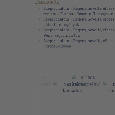
TÉMAKÖRÖK
Szépirodalom
>
Regény, novella, elbesz
szerint
>
Európa
>
Bosznia-Hercegovin
Szépirodalom
>
Regény, novella, elbesz
Lélektani regények
Szépirodalom
>
Regény, novella, elbesz
Pénz, vagyon, birtok
Szépirodalom
>
Regény, novella, elbesz
>
Nobel-díjasok