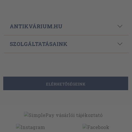
ANTIKVÁRIUM.HU
SZOLGÁLTATÁSAINK
ELÉRHETŐSÉGEINK