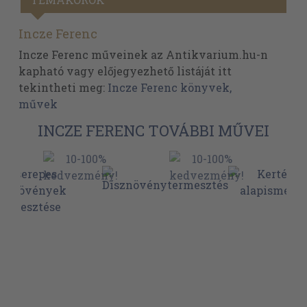
Incze Ferenc
Incze Ferenc műveinek az Antikvarium.hu-n
kapható vagy előjegyezhető listáját itt
tekintheti meg:
Incze Ferenc könyvek,
művek
INCZE FERENC TOVÁBBI MŰVEI