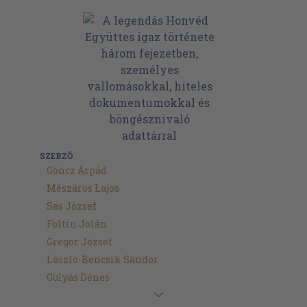
SZERZŐ
Göncz Árpád
Mészáros Lajos
Sas József
Foltin Jolán
Gregor József
László-Bencsik Sándor
Gulyás Dénes