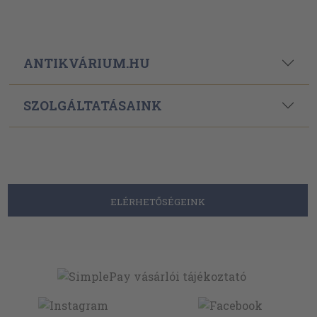
ANTIKVÁRIUM.HU
SZOLGÁLTATÁSAINK
ELÉRHETŐSÉGEINK