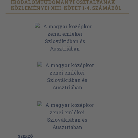
IRODALOMTUDOMÁNYI OSZTÁLYÁNAK
KÖZLEMÉNYEI XIII. KÖTET 1-4. SZÁMÁBÓL
SZERZŐ