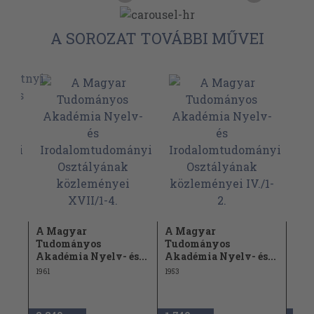
A SOROZAT TOVÁBBI MŰVEI
A Magyar
A Magyar
A M
Tudományos
Tudományos
Tud
s...
Akadémia Nyelv- és...
Akadémia Nyelv- és...
Aka
1961
1953
1961