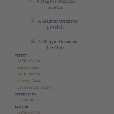
SZERZŐ
Alföldi Vilma
Bertók Lajos
Bikki István
Érszegi Géza
Kálnoki Kis Tamás
SZERKESZTŐ
Lakos János
LEKTOR
Buzási János