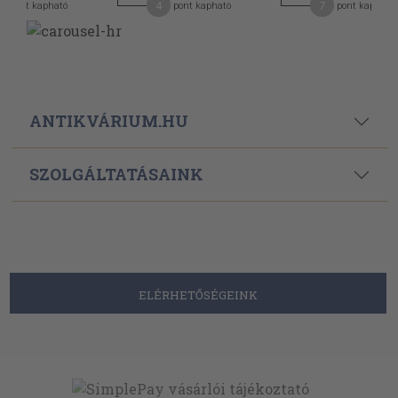
4
7
pont kapható
pont kapható
pont kapható
ANTIKVÁRIUM.HU
SZOLGÁLTATÁSAINK
ELÉRHETŐSÉGEINK