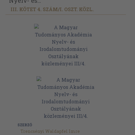
Nyelv- és...
III. KÖTET 4. SZÁM/
I. OSZT. KÖZL.
SZERZŐ
Trencsényi Waldapfel Imre