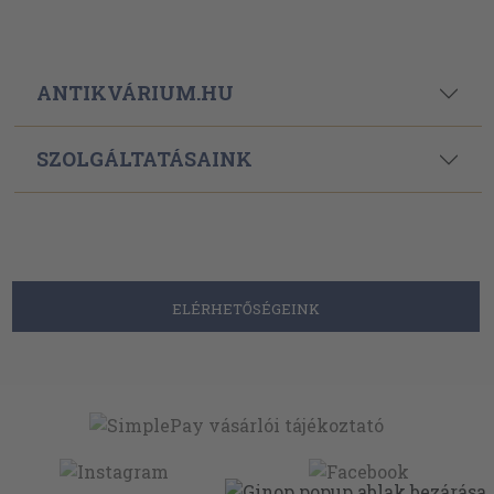
ANTIKVÁRIUM.HU
SZOLGÁLTATÁSAINK
ELÉRHETŐSÉGEINK