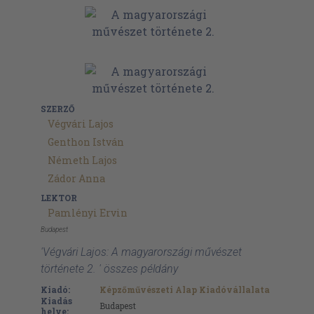
SZERZŐ
Végvári Lajos
Genthon István
Németh Lajos
Zádor Anna
LEKTOR
Pamlényi Ervin
Budapest
'Végvári Lajos: A magyarországi művészet
története 2. ' összes példány
Kiadó:
Képzőművészeti Alap Kiadóvállalata
Kiadás
Budapest
helye: