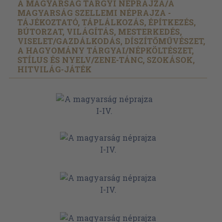
A MAGYARSÁG TÁRGYI NÉPRAJZA/
A
MAGYARSÁG SZELLEMI NÉPRAJZA -
TÁJÉKOZTATÓ, TÁPLÁLKOZÁS, ÉPÍTKEZÉS,
BÚTORZAT, VILÁGÍTÁS, MESTERKEDÉS,
VISELET/
GAZDÁLKODÁS, DÍSZÍTŐMŰVÉSZET,
A HAGYOMÁNY TÁRGYAI/
NÉPKÖLTÉSZET,
STÍLUS ÉS NYELV/
ZENE-TÁNC, SZOKÁSOK,
HITVILÁG-JÁTÉK