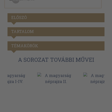
ELŐSZÓ
TARTALOM
TÉMAKÖRÖK
A SOROZAT TOVÁBBI MŰVEI