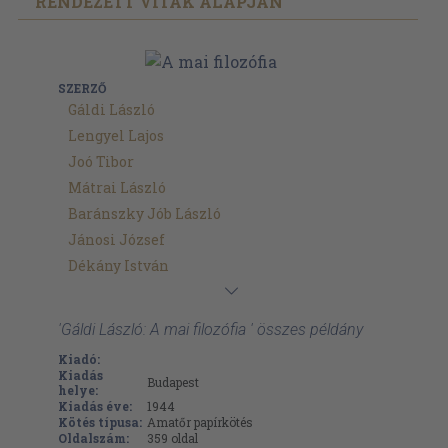
RENDEZETT VITÁK ALAPJÁN
SZERZŐ
Gáldi László
Lengyel Lajos
Joó Tibor
Mátrai László
Baránszky Jób László
Jánosi József
Dékány István
'Gáldi László: A mai filozófia ' összes példány
Kiadó:
Kiadás
Budapest
helye:
Kiadás éve:
1944
Kötés típusa:
Amatőr papírkötés
Oldalszám:
359
oldal