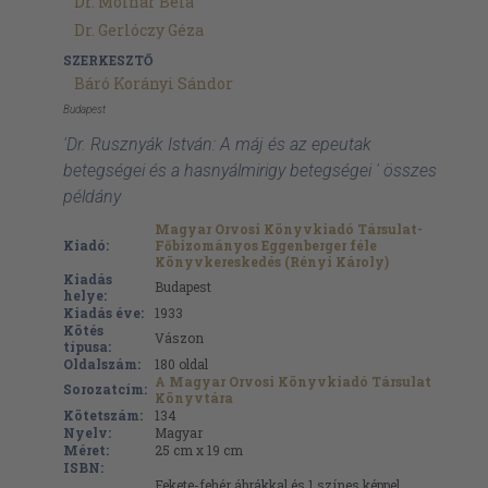
Dr. Molnár Béla
Dr. Gerlóczy Géza
SZERKESZTŐ
Báró Korányi Sándor
Budapest
'Dr. Rusznyák István: A máj és az epeutak
betegségei és a hasnyálmirigy betegségei ' összes
példány
Magyar Orvosi Könyvkiadó Társulat-
Kiadó:
Főbizományos Eggenberger féle
Könyvkereskedés (Rényi Károly)
Kiadás
Budapest
helye:
Kiadás éve:
1933
Kötés
Vászon
típusa:
Oldalszám:
180
oldal
A Magyar Orvosi Könyvkiadó Társulat
Sorozatcím:
Könyvtára
Kötetszám:
134
Nyelv:
Magyar
Méret:
25 cm x 19 cm
ISBN:
Fekete-fehér ábrákkal és 1 színes képpel