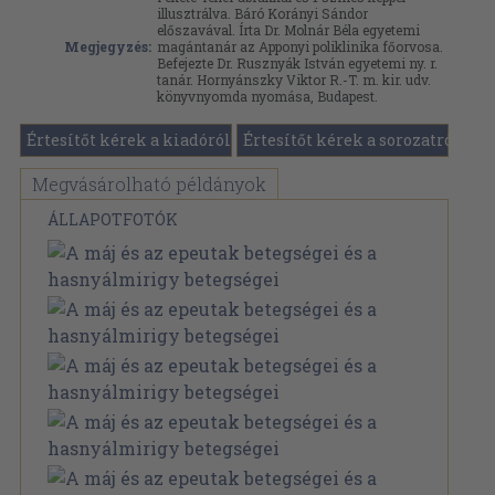
illusztrálva. Báró Korányi Sándor
előszavával. Írta Dr. Molnár Béla egyetemi
Megjegyzés:
magántanár az Apponyi poliklinika főorvosa.
Befejezte Dr. Rusznyák István egyetemi ny. r.
tanár. Hornyánszky Viktor R.-T. m. kir. udv.
könyvnyomda nyomása, Budapest.
Értesítőt kérek a kiadóról
Értesítőt kérek a sorozatról
Megvásárolható példányok
ÁLLAPOTFOTÓK