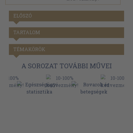
ELŐSZÓ
TARTALOM
TÉMAKÖRÖK
A SOROZAT TOVÁBBI MŰVEI