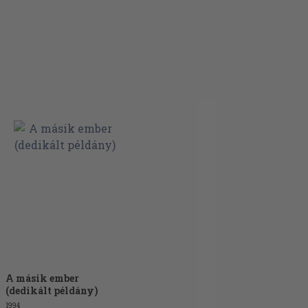
A másik ember
(dedikált példány)
1994