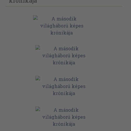
krónikája