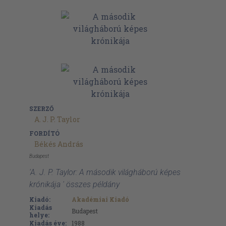
SZERZŐ
A. J. P. Taylor
FORDÍTÓ
Békés András
Budapest
'A. J. P. Taylor: A második világháború képes
krónikája ' összes példány
Kiadó:
Akadémiai Kiadó
Kiadás
Budapest
helye:
Kiadás éve:
1988