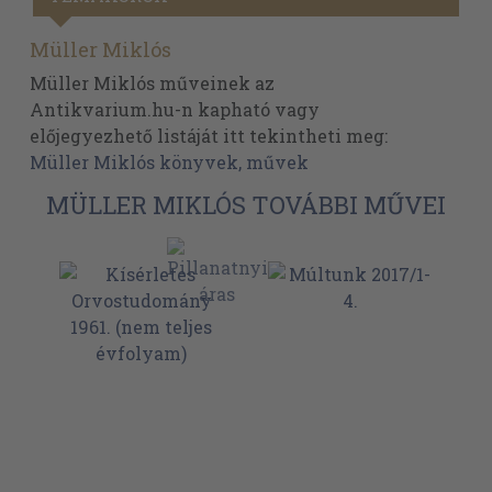
Müller Miklós
Müller Miklós műveinek az
Antikvarium.hu-n kapható vagy
előjegyezhető listáját itt tekintheti meg:
Müller Miklós könyvek, művek
MÜLLER MIKLÓS TOVÁBBI MŰVEI