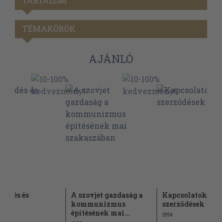
TARTALOM
TÉMAKÖRÖK
AJÁNLÓ
kedés és
A szovjet gazdaság a
Kapcsolatok és
aság
kommunizmus
szerződések
építésének mai...
1994