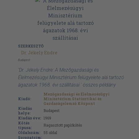
SZERKESZTŐ
Dr. Jékely Endre
Budapest
'Dr. Jékely Endre: A Mezőgazdasági és
Élelmezésügyi Minisztérium felügyelete alá tartozó
ágazatok 1968. évi szállításai ' összes példány
Mezőgazdasági és Élelmezésügyi
Kiadó:
Minisztérium Statisztikai és
Gazdaságelemző Központ
Kiadás
Budapest
helye:
Kiadás éve:
1969
Kötés
Ragasztott papírkötés
típusa:
Oldalszám:
55
oldal
Sorozatcím: