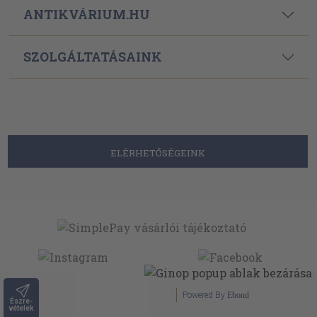
ANTIKVÁRIUM.HU
SZOLGÁLTATÁSAINK
ELÉRHETŐSÉGEINK
Powered By
Ebond
Észre-
vételek