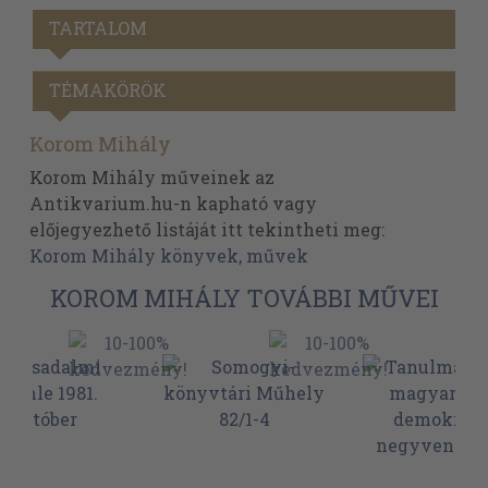
TARTALOM
TÉMAKÖRÖK
Korom Mihály
Korom Mihály műveinek az
Antikvarium.hu-n kapható vagy
előjegyezhető listáját itt tekintheti meg:
Korom Mihály könyvek, művek
KOROM MIHÁLY TOVÁBBI MŰVEI