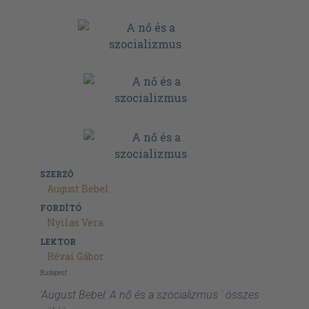
SZERZŐ
August Bebel
FORDÍTÓ
Nyilas Vera
LEKTOR
Révai Gábor
Budapest
'August Bebel: A nő és a szocializmus ' összes