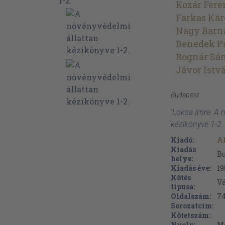
Kozár Fere
Farkas Kár
Nagy Barn
Benedek P
Bognár Sá
Jávor Istv
Budapest
'Loksa Imre: A 
kézikönyve 1-2.
Kiadó:
A
Kiadás
B
helye:
Kiadás éve:
19
Kötés
V
típusa:
Oldalszám:
7
Sorozatcím:
Kötetszám:
Nyelv:
M