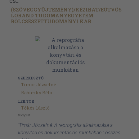
és...
(SZÖVEGGYŰJTEMÉNY)/
KÉZIRAT/
EÖTVÖS
LORÁND TUDOMÁNYEGYETEM
BÖLCSÉSZETTUDOMÁNYI KAR
SZERKESZTŐ
Timár Józsefné
Babiczky Béla
LEKTOR
Tőkés László
Budapest
'Timár Józsefné: A reprográfia alkalmazása a
könyvtári és dokumentációs munkában ' összes