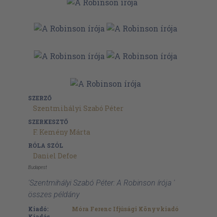
SZERZŐ
Szentmihályi Szabó Péter
SZERKESZTŐ
F. Kemény Márta
RÓLA SZÓL
Daniel Defoe
Budapest
'Szentmihályi Szabó Péter: A Robinson írója '
összes példány
Kiadó:
Móra Ferenc Ifjúsági Könyvkiadó
Kiadás