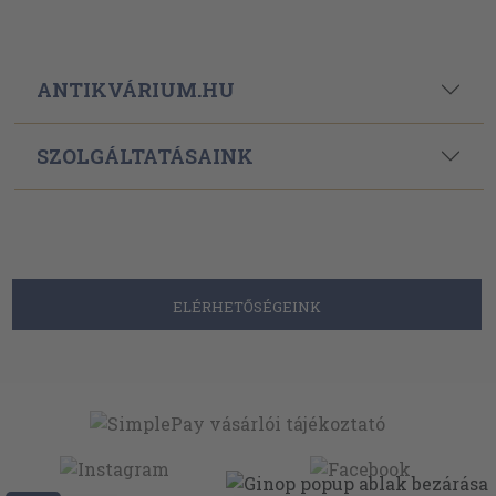
ANTIKVÁRIUM.HU
SZOLGÁLTATÁSAINK
ELÉRHETŐSÉGEINK