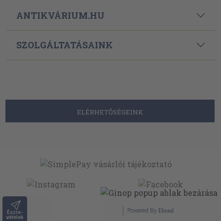
ANTIKVÁRIUM.HU
SZOLGÁLTATÁSAINK
ELÉRHETŐSÉGEINK
Powered By
Ebond
Észre-
vételek