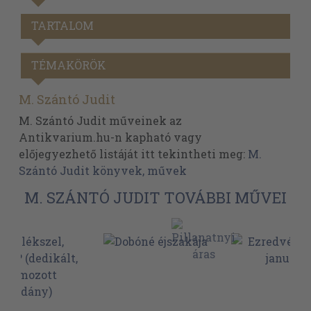
TARTALOM
TÉMAKÖRÖK
M. Szántó Judit
M. Szántó Judit műveinek az
Antikvarium.hu-n kapható vagy
előjegyezhető listáját itt tekintheti meg:
M.
Szántó Judit könyvek, művek
M. SZÁNTÓ JUDIT TOVÁBBI MŰVEI