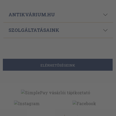
ANTIKVÁRIUM.HU
SZOLGÁLTATÁSAINK
ELÉRHETŐSÉGEINK