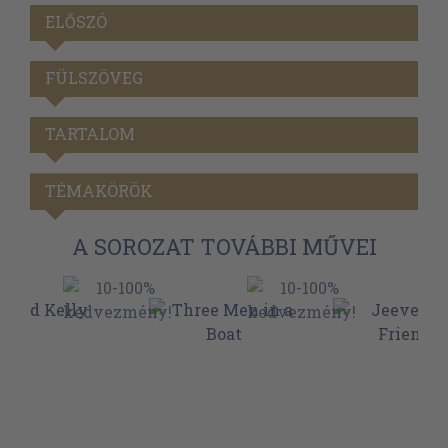
ELŐSZÓ
FÜLSZÖVEG
TARTALOM
TÉMAKÖRÖK
A SOROZAT TOVÁBBI MŰVEI