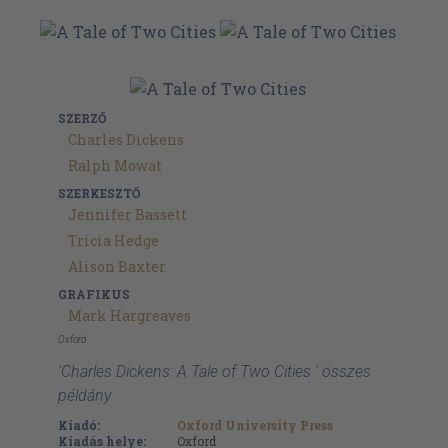
SZERZŐ
Charles Dickens
Ralph Mowat
SZERKESZTŐ
Jennifer Bassett
Tricia Hedge
Alison Baxter
GRAFIKUS
Mark Hargreaves
Oxford
'Charles Dickens: A Tale of Two Cities ' összes
példány
Kiadó:
Oxford University Press
Kiadás helye:
Oxford