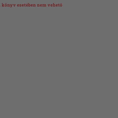
 könyv esetében nem vehető