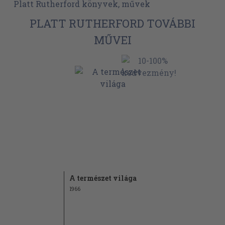
Platt Rutherford könyvek, művek
PLATT RUTHERFORD TOVÁBBI
MŰVEI
A természet világa
1966