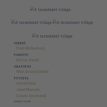
SZERZŐ
Platt Rutherford
FORDÍTÓ
Kollin József
GRAFIKUS
Walt Disney Stúdió
FOTÓZTA
Alfred Holz
Josef Muench
Claude Jendrusch
Budapest-Újvidék