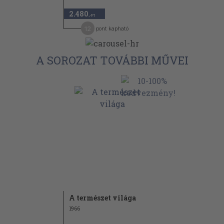
2.480
,-Ft
12
pont kapható
A SOROZAT TOVÁBBI MŰVEI
A természet világa
1966