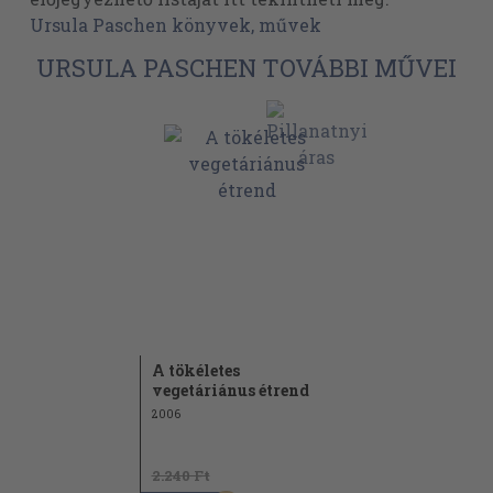
Ursula Paschen könyvek, művek
URSULA PASCHEN TOVÁBBI MŰVEI
A tökéletes
vegetáriánus étrend
2006
2.240 Ft