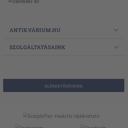
ANTIKVÁRIUM.HU
SZOLGÁLTATÁSAINK
ELÉRHETŐSÉGEINK