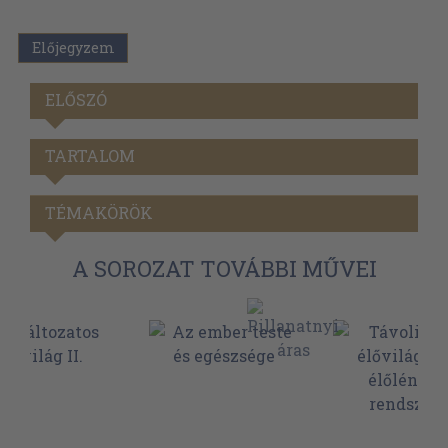
Előjegyzem
ELŐSZÓ
TARTALOM
TÉMAKÖRÖK
A SOROZAT TOVÁBBI MŰVEI