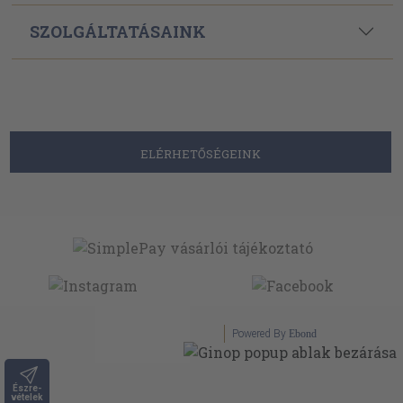
SZOLGÁLTATÁSAINK
ELÉRHETŐSÉGEINK
Powered By
Ebond
Észre-
vételek