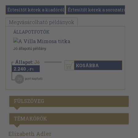
Értesítőt kérek a kiadóról
Értesítőt kérek a sorozatról
Megvásárolható példányok
ÁLLAPOTFOTÓK
Jó állapotú példány.
Állapot:
Jó
KOSÁRBA
2.240
,-Ft
20
pont kapható
FÜLSZÖVEG
TÉMAKÖRÖK
Elizabeth Adler