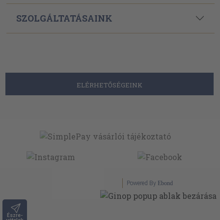
SZOLGÁLTATÁSAINK
ELÉRHETŐSÉGEINK
Powered By
Ebond
Észre-