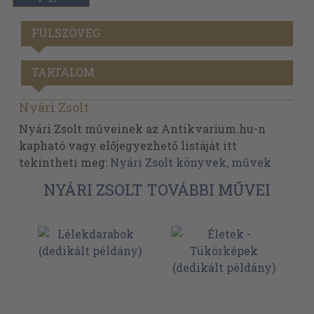
FÜLSZÖVEG
TARTALOM
Nyári Zsolt
Nyári Zsolt műveinek az Antikvarium.hu-n
kapható vagy előjegyezhető listáját itt
tekintheti meg:
Nyári Zsolt könyvek, művek
NYÁRI ZSOLT TOVÁBBI MŰVEI