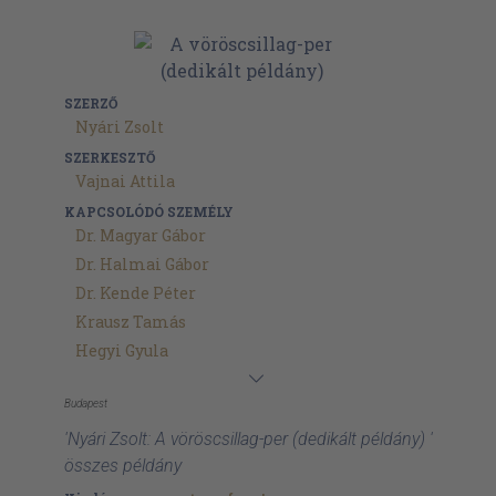
SZERZŐ
Nyári Zsolt
SZERKESZTŐ
Vajnai Attila
KAPCSOLÓDÓ SZEMÉLY
Dr. Magyar Gábor
Dr. Halmai Gábor
Dr. Kende Péter
Krausz Tamás
Hegyi Gyula
Budapest
'Nyári Zsolt: A vöröscsillag-per (dedikált példány) '
összes példány