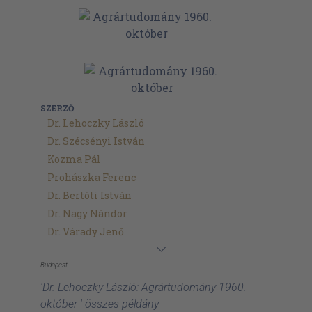
SZERZŐ
Dr. Lehoczky László
Dr. Szécsényi István
Kozma Pál
Prohászka Ferenc
Dr. Bertóti István
Dr. Nagy Nándor
Dr. Várady Jenő
Budapest
'Dr. Lehoczky László: Agrártudomány 1960.
október ' összes példány