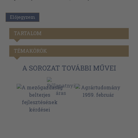
Előjegyzem
TARTALOM
TÉMAKÖRÖK
A SOROZAT TOVÁBBI MŰVEI