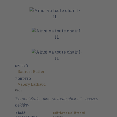
SZERZŐ
Samuel Butler
FORDÍTÓ
Valery Larbaud
Párizs
'Samuel Butler: Ainsi va toute chair I-II. ' összes
példány
Kiadó:
Éditions Gallimard