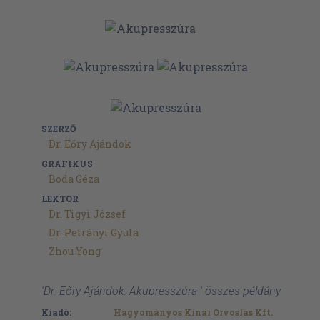
SZERZŐ
Dr. Eőry Ajándok
GRAFIKUS
Boda Géza
LEKTOR
Dr. Tigyi József
Dr. Petrányi Gyula
Zhou Yong
'Dr. Eőry Ajándok: Akupresszúra ' összes példány
Kiadó:
Hagyományos Kínai Orvoslás Kft.