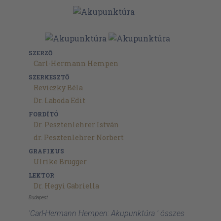
SZERZŐ
Carl-Hermann Hempen
SZERKESZTŐ
Reviczky Béla
Dr. Laboda Edit
FORDÍTÓ
Dr. Pesztenlehrer István
dr. Pesztenlehrer Norbert
GRAFIKUS
Ulrike Brugger
LEKTOR
Dr. Hegyi Gabriella
Budapest
'Carl-Hermann Hempen: Akupunktúra ' összes