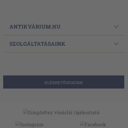
ANTIKVÁRIUM.HU
SZOLGÁLTATÁSAINK
ELÉRHETŐSÉGEINK