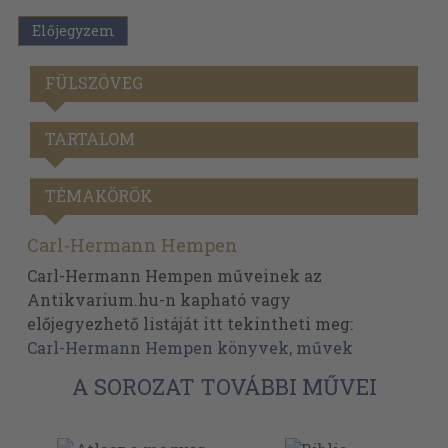
Előjegyzem
FÜLSZÖVEG
TARTALOM
TÉMAKÖRÖK
Carl-Hermann Hempen
Carl-Hermann Hempen műveinek az
Antikvarium.hu-n kapható vagy
előjegyezhető listáját itt tekintheti meg:
Carl-Hermann Hempen könyvek, művek
A SOROZAT TOVÁBBI MŰVEI