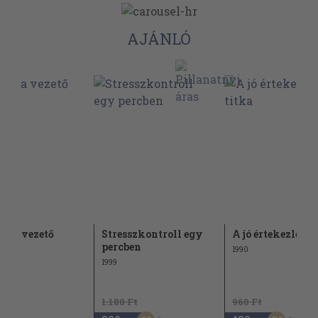
AJÁNLÓ
pra vezető
Stresszkontroll egy
A jó értekezlet t
sz
percben
1990
1999
1.180 Ft
960 Ft