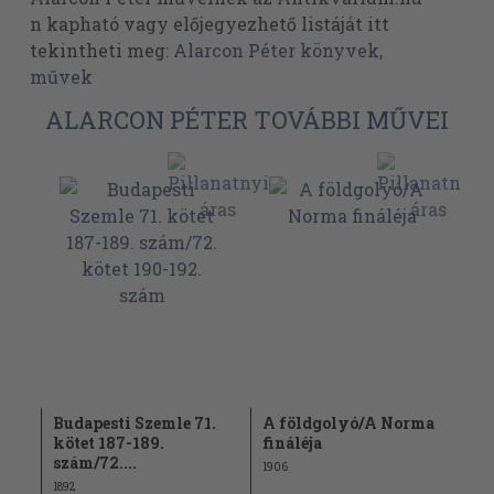
n kapható vagy előjegyezhető listáját itt
tekintheti meg:
Alarcon Péter könyvek,
művek
ALARCON PÉTER TOVÁBBI MŰVEI
Budapesti Szemle 71.
A földgolyó/A Norma
kötet 187-189.
fináléja
szám/72....
1906
1892