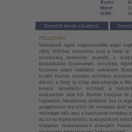
Nyelv:
M
Méret:
21
ISBN:
96
Értesítőt kérek a kiadóról
Értesít
FÜLSZÖVEG
Századunk egyik legjelentősebb angol regé
1963) 1932-ben jelentette meg a Szép új 
mindmáig bestseller maradt, s meg-m
mondandója frissességét, kritikája, figy
hírneves angol családból származó, filoz
kiváló Huxley minden művében merészen 
alkotó, a Szép új világ anti-utópiája a 
keserű társadalmi kritikát a tudomán
eszközeivel adja elő. Huxley ironikus és
fogyasztói társadalom jövőjéről ma is elg
megjelenése óta eltelt fél évszázad alatt 
valósággá vált, ami a harmincas években még
Az író az elgépiesedett, manipulált és ele
csöppent, Shakespeare-t olvasgató Vadem
korántsem egyértelműen "szép új világot".