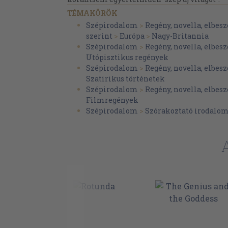
TÉMAKÖRÖK
Szépirodalom
>
Regény, novella, elbesz
szerint
>
Európa
>
Nagy-Britannia
Szépirodalom
>
Regény, novella, elbesz
Utópisztikus regények
Szépirodalom
>
Regény, novella, elbesz
Szatirikus történetek
Szépirodalom
>
Regény, novella, elbesz
Filmregények
Szépirodalom
>
Szórakoztató irodalo