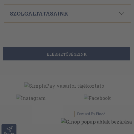
SZOLGÁLTATÁSAINK
ELÉRHETŐSÉGEINK
Powered By
Ebond
Észre-