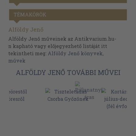
TÉMAKÖRÖK
Alföldy Jenő
Alföldy Jenő műveinek az Antikvarium.hu-
n kapható vagy előjegyezhető listáját itt
tekintheti meg:
Alföldy Jenő könyvek,
művek
ALFÖLDY JENŐ TOVÁBBI MŰVEI