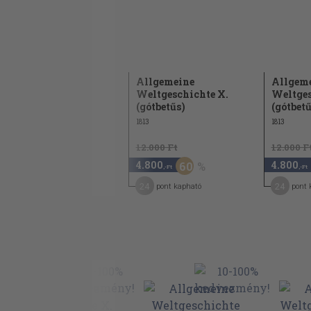
Allgemeine
Allgemeine
Allgem
Weltgeschichte II.
Weltgeschichte X.
Weltges
(gótbetűs)
(gótbetűs)
(gótbetű
1813
1813
1813
12.000 Ft
12.000 Ft
12.000 F
4.800
4.800
4.800
60
60
,-Ft
,-Ft
,-Ft
24
24
24
pont kapható
pont kapható
pont 