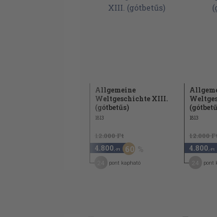
Allgemeine
Allgemeine
Allgem
Weltgeschichte X.
Weltgeschichte XIII.
Weltges
(gótbetűs)
(gótbetűs)
(gótbetű
1813
1813
1813
12.000 Ft
12.000 Ft
12.000 F
4.800
4.800
4.800
60
60
,-Ft
,-Ft
,-Ft
24
24
24
pont kapható
pont kapható
pont 