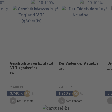
Geschichte von England
Der Faden der Ariadne
Di
VIII. (gótbetűs)
1984
20
1861
7.480 Ft
2.480 Ft
3.740
1.240
3.
50
50
,-Ft
,-Ft
19
6
1
pont kapható
pont kapható