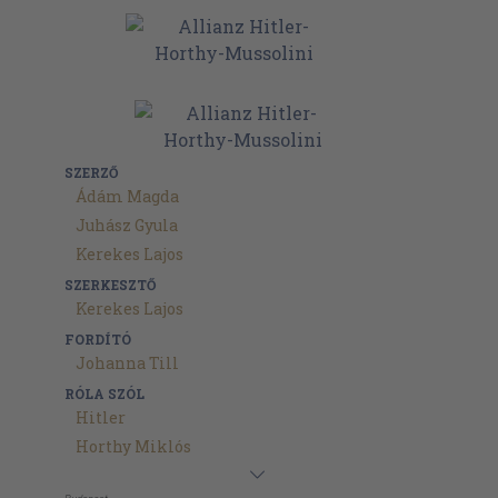
SZERZŐ
Ádám Magda
Juhász Gyula
Kerekes Lajos
SZERKESZTŐ
Kerekes Lajos
FORDÍTÓ
Johanna Till
RÓLA SZÓL
Hitler
Horthy Miklós