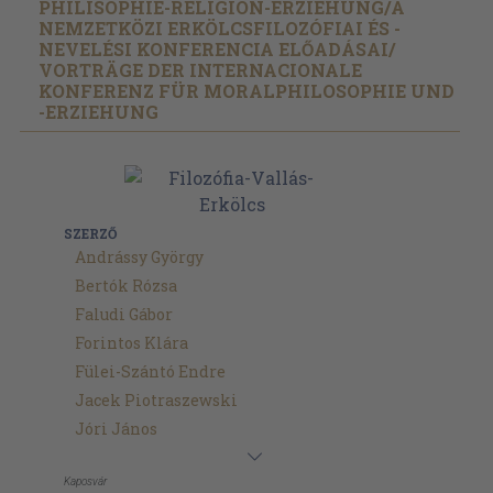
PHILISOPHIE-RELIGION-ERZIEHUNG/
A
NEMZETKÖZI ERKÖLCSFILOZÓFIAI ÉS -
NEVELÉSI KONFERENCIA ELŐADÁSAI/
VORTRÄGE DER INTERNACIONALE
KONFERENZ FÜR MORALPHILOSOPHIE UND
-ERZIEHUNG
SZERZŐ
Andrássy György
Bertók Rózsa
Faludi Gábor
Forintos Klára
Fülei-Szántó Endre
Jacek Piotraszewski
Jóri János
Kaposvár