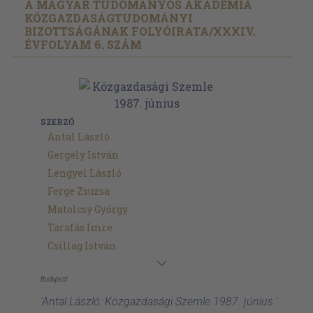
A MAGYAR TUDOMÁNYOS AKADÉMIA
KÖZGAZDASÁGTUDOMÁNYI
BIZOTTSÁGÁNAK FOLYÓIRATA/
XXXIV.
ÉVFOLYAM 6. SZÁM
SZERZŐ
Antal László
Gergely István
Lengyel László
Ferge Zsuzsa
Matolcsy György
Tarafás Imre
Csillag István
Budapest
'Antal László: Közgazdasági Szemle 1987. június '