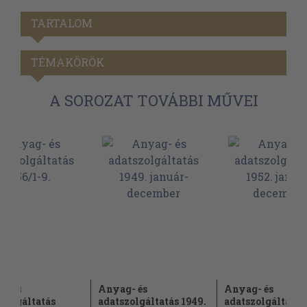
TARTALOM
TÉMAKÖRÖK
A SOROZAT TOVÁBBI MŰVEI
- és
Anyag- és
Anyag- és
zolgáltatás
adatszolgáltatás 1949.
adatszolgáltatás