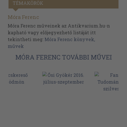
TÉMAKÖRÖK
Móra Ferenc
Móra Ferenc műveinek az Antikvarium.hu-n
kapható vagy előjegyezhető listáját itt
tekintheti meg:
Móra Ferenc könyvek,
művek
MÓRA FERENC TOVÁBBI MŰVEI