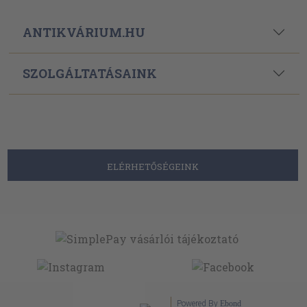
ANTIKVÁRIUM.HU
SZOLGÁLTATÁSAINK
ELÉRHETŐSÉGEINK
Powered By
Ebond